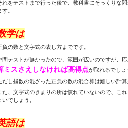
それをテストまで行った後で、教科書にそっくりな問
ます。
数学は
正負の数と文字式の表し方までです。
中間テストが無かったので、範囲が広いのですが、応
算ミスさえしなければ高得点
が取れるでしょ
ただし指数の混ざった正負の数の混合算は難しい計算
また、文字式のきまりの所は慣れていないので、これ
よいでしょう。
英語は