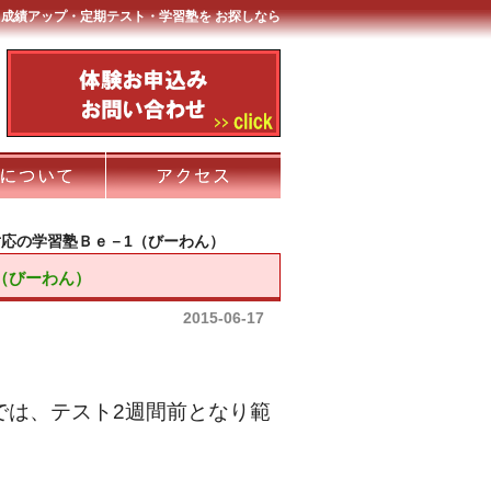
成績アップ・定期テスト・学習塾を お探しなら
応の学習塾Ｂｅ－1（びーわん）
（びーわん）
2015-06-17
では、テスト2週間前となり範