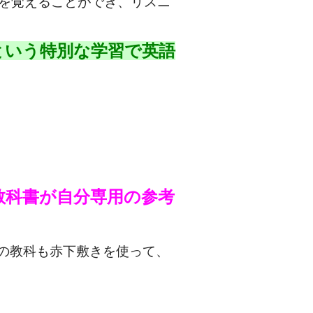
を覚えることができ、リスニ
という特別な学習で英語
教科書が自分専用の参考
他の教科も赤下敷きを使って、