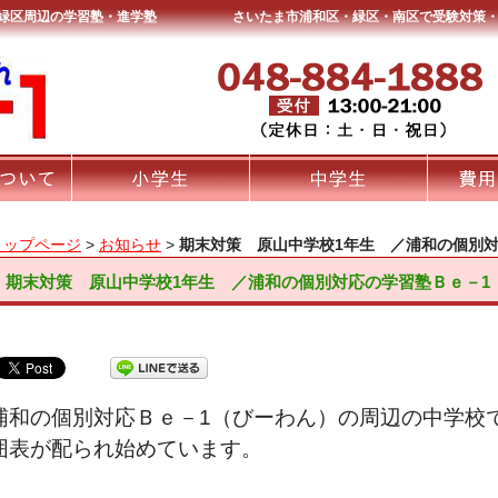
市緑区周辺の学習塾・進学塾
さいたま市浦和区・緑区・南区で受験対策・
トップページ
>
お知らせ
>
期末対策 原山中学校1年生 ／浦和の個別対
期末対策 原山中学校1年生 ／浦和の個別対応の学習塾Ｂｅ－1
浦和の個別対応Ｂｅ－1（びーわん）の周辺の中学校
囲表が配られ始めています。